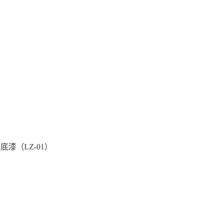
底漆（LZ-01）