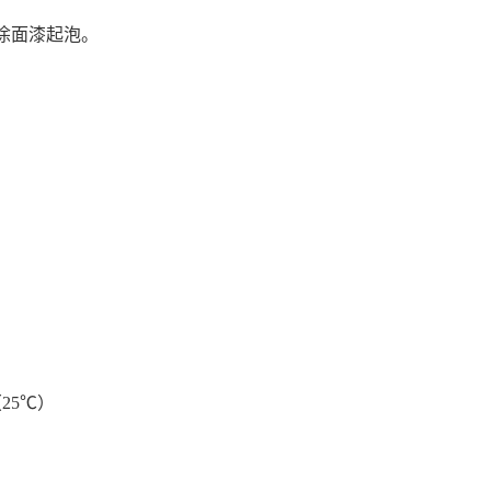
涂面漆起泡。
25℃）