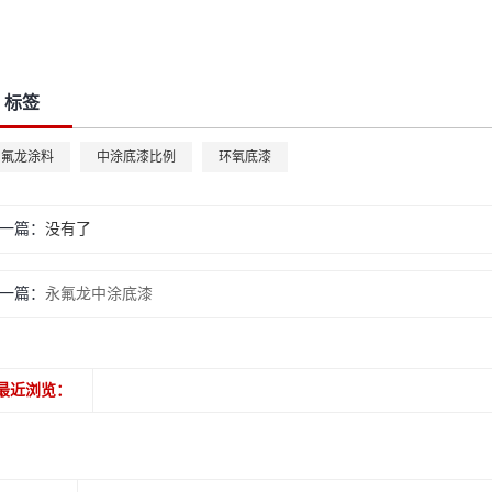
标签
用氟龙涂料
中涂底漆比例
环氧底漆
一篇：
没有了
一篇：
永氟龙中涂底漆
最近浏览：