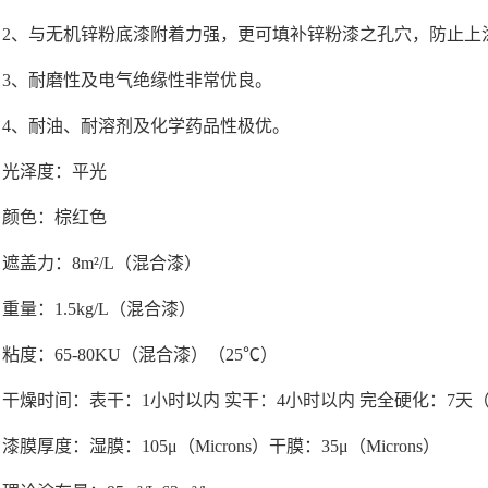
2、与无机锌粉底漆附着力强，更可填补锌粉漆之孔穴，防止上
3、耐磨性及电气绝缘性非常优良。
4、耐油、耐溶剂及化学药品性极优。
光泽度：平光
颜色：棕红色
遮盖力：8m²/L（混合漆）
重量：1.5kg/L（混合漆）
粘度：65-80KU（混合漆）（25℃）
干燥时间：表干：1小时以内 实干：4小时以内 完全硬化：7天（
漆膜厚度：湿膜：105μ（Microns）干膜：35μ（Microns）