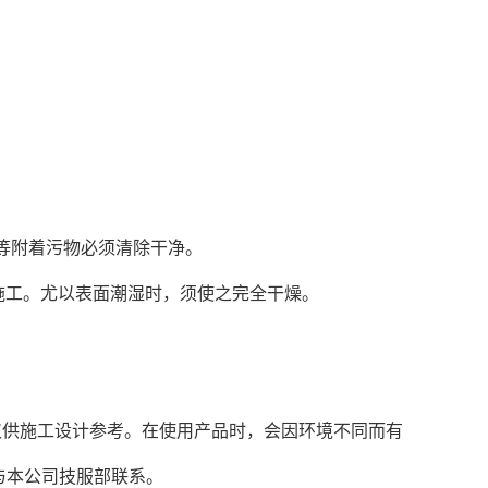
等附着污物必须清除干净。
免施工。尤以表面潮湿时，须使之完全干燥。
仅供施工设计参考。在使用产品时，会因环境不同而有
与本公司技服部联系。