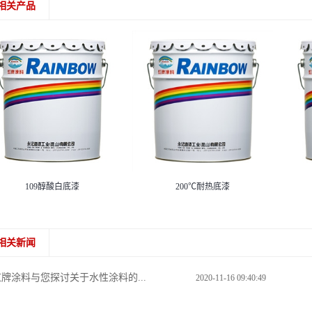
相关产品
109醇酸白底漆
200℃耐热底漆
相关新闻
虹牌涂料与您探讨关于水性涂料的...
2020-11-16 09:40:49