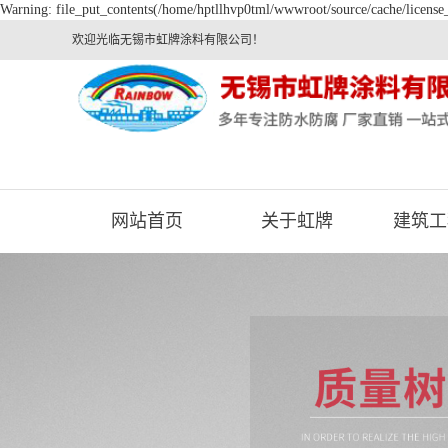
Warning: file_put_contents(/home/hptllhvp0tml/wwwroot/source/cache/license_
欢迎光临无锡市虹牌涂料有限公司！
网站首页
关于虹牌
建筑工