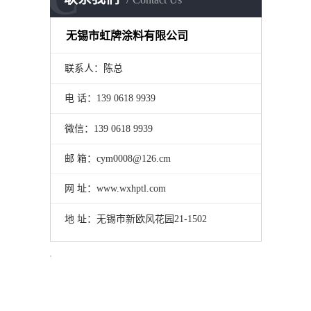
无锡市虹牌涂料有限公司
联系人：陈总
电 话：139 0618 9939
微信：139 0618 9939
邮 箱：cym0008@126.cm
网 址：www.wxhptl.com
地 址：无锡市新欧风花园21-1502