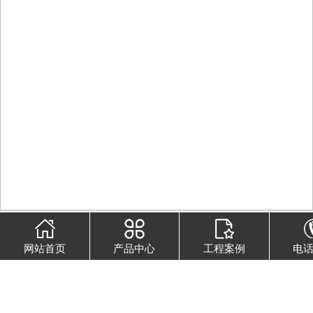
建筑工程涂料
-
清水槽漆
网站首页
产品中心
工程案例
电