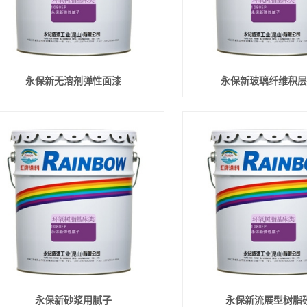
永保新无溶剂弹性面漆
永保新玻璃纤维积层
永保新砂浆用腻子
永保新流展型树脂