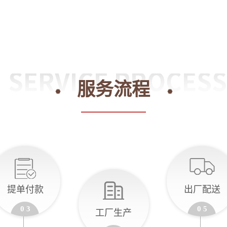
服务流程
提单付款
出厂配送
0 3
0 5
工厂生产