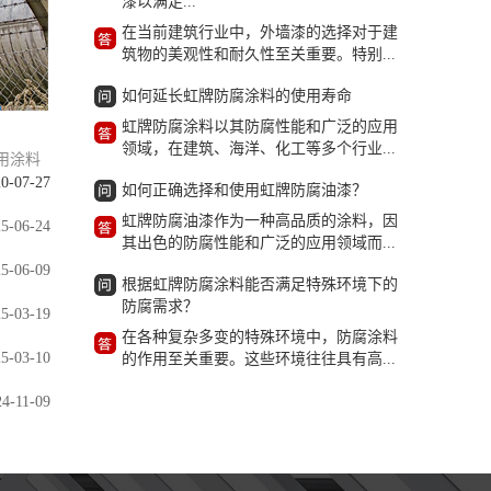
漆以满足...
在当前建筑行业中，外墙漆的选择对于建
筑物的美观性和耐久性至关重要。特别...
如何延长虹牌防腐涂料的使用寿命
虹牌防腐涂料以其防腐性能和广泛的应用
领域，在建筑、海洋、化工等多个行业...
用涂料
0-07-27
如何正确选择和使用虹牌防腐油漆？
虹牌防腐油漆作为一种高品质的涂料，因
5-06-24
其出色的防腐性能和广泛的应用领域而...
5-06-09
根据虹牌防腐涂料能否满足特殊环境下的
防腐需求？
5-03-19
在各种复杂多变的特殊环境中，防腐涂料
5-03-10
的作用至关重要。这些环境往往具有高...
24-11-09