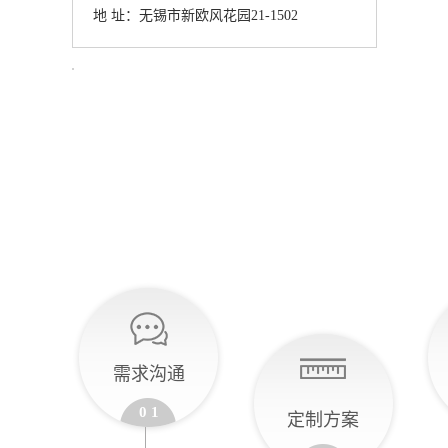
地 址：无锡市新欧风花园21-1502
需求沟通
0 1
定制方案