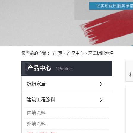
您当前的位置 ：
首 页
>
产品中心
>
环氧树脂地坪
P
产品中心
Product
木
缤纷家居
建筑工程涂料
内墙涂料
外墙涂料