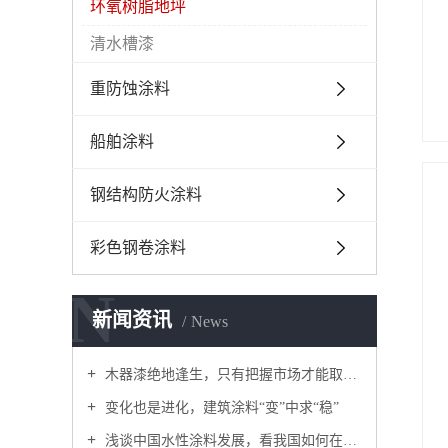
环氧树脂地坪
清水槽漆
重防蚀涂料
船舶涂料
钢结构防火涂料
彩色钢卷涂料
N
新闻资讯
News
木器漆绝地逢生，只有把握市场才能取得胜利！
变化也是进化，建筑涂料“变”中求“稳”
浅谈中国水性涂料发展，看我国如何在水性涂料市场做大做强