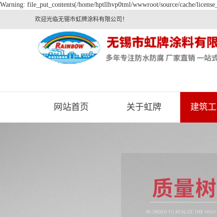
Warning: file_put_contents(/home/hptllhvp0tml/wwwroot/source/cache/license_
欢迎光临无锡市虹牌涂料有限公司！
网站首页
关于虹牌
建筑工