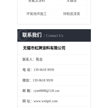
永氟龙涂料
木器漆
环氧地坪施工
锌粉底漆类
C
联系我们
Contact Us
无锡市虹牌涂料有限公司
联系人：陈总
电 话：139 0618 9939
微信：139 0618 9939
邮 箱：cym0008@126.cm
网 址：www.wxhptl.com