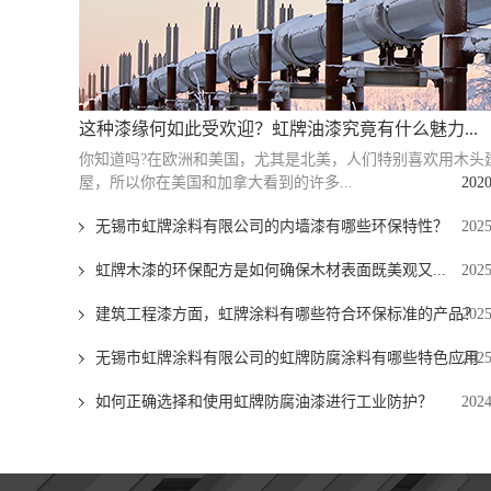
这种漆缘何如此受欢迎？虹牌油漆究竟有什么魅力...
你知道吗?在欧洲和美国，尤其是北美，人们特别喜欢用木头
屋，所以你在美国和加拿大看到的许多...
2020
无锡市虹牌涂料有限公司的内墙漆有哪些环保特性？
2025
虹牌木漆的环保配方是如何确保木材表面既美观又...
2025
建筑工程漆方面，虹牌涂料有哪些符合环保标准的产品？
2025
无锡市虹牌涂料有限公司的虹牌防腐涂料有哪些特色应用
2025
如何正确选择和使用虹牌防腐油漆进行工业防护？
2024