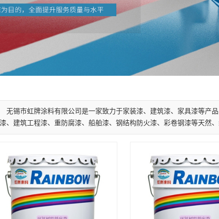
无锡市虹牌涂料有限公司是一家致力于家装漆、建筑漆、家具漆等产品
漆、建筑工程漆、重防腐漆、船舶漆、钢结构防火漆、彩卷钢漆等天然、