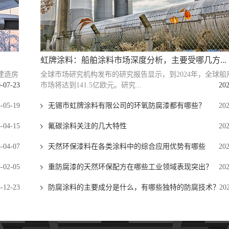
虹牌涂料：船舶涂料市场深度分析，主要受哪几方...
建造房
全球市场研究机构发布的研究报告显示，到2024年，全球船
-07-23
市场将达到141.5亿欧元。研究...
202
-05-19
无锡市虹牌涂料有限公司的环氧防腐漆都有哪些？
202
-04-15
氟碳涂料关注的几大特性
202
-04-07
天然环保漆料在各类涂料中的综合应用优势有哪些
202
-02-05
重防腐漆的天然环保配方在哪些工业领域表现突出？
202
-12-23
防腐涂料的主要成分是什么，有哪些独特的防腐技术？
20