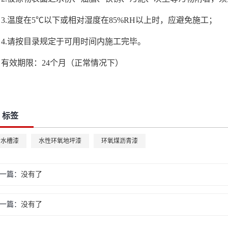
3.温度在5℃以下或相对湿度在85%RH以上时，应避免施工；
4.请按目录规定于可用时间内施工完毕。
有效期限：24个月（正常情况下）
标签
清水槽漆
水性环氧地坪漆
环氧煤沥青漆
一篇：
没有了
一篇：
没有了