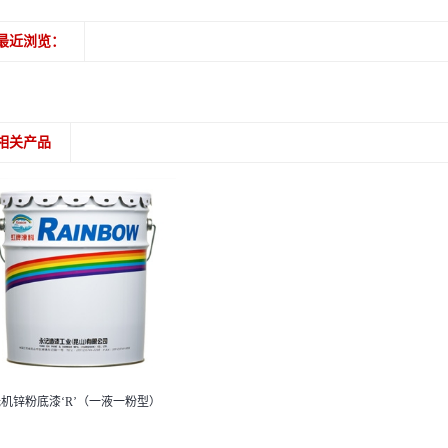
最近浏览：
相关产品
机锌粉底漆‘R’（一液一粉型）