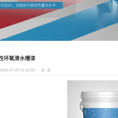
性环氧清水槽漆
2020-07-29 15:22:53
次