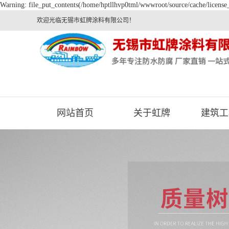
Warning: file_put_contents(/home/hptllhvp0tml/wwwroot/source/cache/license_
欢迎光临无锡市虹牌涂料有限公司！
网站首页
关于虹牌
建筑工