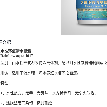
细介绍：
水性环氧清水槽漆
Rainbow aqua 1017
型别：由水性环氧树及特殊硬化剂，配以耐水性额料精制面成
用途：适用于淡水糟、海水养殖水槽等之面漆。
特性：
1、水性配方，无毒，无臭味，水为稀释剂，无引火危险；
2、漆膜坚硬而柔韧，极其耐磨；