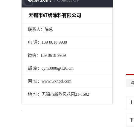
无锡市虹牌涂料有限公司
联系人：陈总
电 话：139 0618 9939
微信：139 0618 9939
邮 箱：cym0008@126.cm
网 址：www.wxhptl.com
地 址：无锡市新欧风花园21-1502
上
下