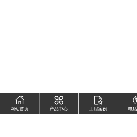
船舶涂料
-
船舶漆
网站首页
产品中心
工程案例
电