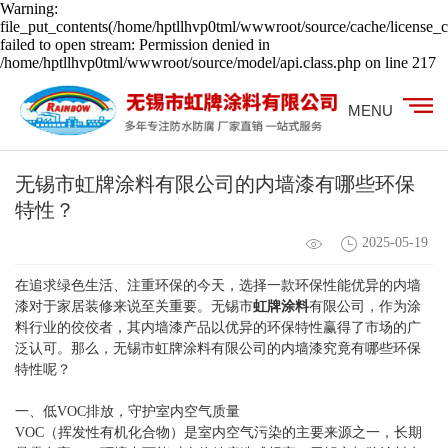
Warning:
file_put_contents(/home/hptllhvp0tml/wwwroot/source/cache/license_c
failed to open stream: Permission denied in
/home/hptllhvp0tml/wwwroot/source/model/api.class.php on line 217
MENU
无锡市虹牌涂料有限公司的内墙漆有哪些环保
特性？
2025-05-19
在追求绿色生活、注重环保的今天，选择一款环保性能优异的内墙
漆对于家居装修来说至关重要。无锡市
虹牌涂料
有限公司，作为涂
料行业的佼佼者，其内墙漆产品以优异的环保特性赢得了市场的广
泛认可。那么，无锡市虹牌涂料有限公司的内墙漆究竟有哪些环保
特性呢？
一、低VOC排放，守护室内空气质量
VOC（挥发性有机化合物）是室内空气污染的主要来源之一，长期